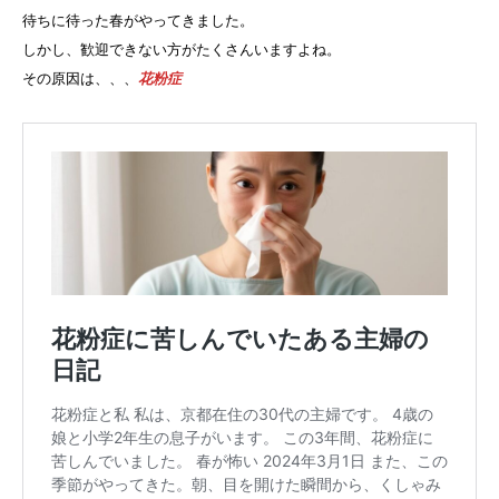
待ちに待った春がやってきました。
しかし、歓迎できない方がたくさんいますよね。
その原因は、、、
花粉症