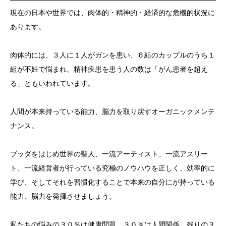
現在の日本や世界では、肉体的・精神的・経済的な危機的状況に
あります。
肉体的には、３人に１人がガンを患い、６組のカップルのうち１
組が不妊で悩まれ、精神疾患を患う人の数は「がん患者を超え
る」ともいわれています。
人間が本来持っている能力、脳力を取り戻すオーガニックメンテ
ナンス。
ブッダをはじめ世界の聖人、一流アーティスト、一流アスリー
ト、一流経営者が行っている究極のノウハウを正しく、効率的に
学び、そしてそれを習慣化することで本来の自分にが持っている
能力、脳力を発揮させましょう。
私たちの悩みの３０％は健康問題、３０％は人間関係、残りの３