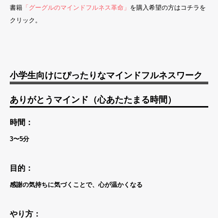
書籍
「グーグルのマインドフルネス革命」
を購入希望の方はコチラを
クリック。
小学生向けにぴったりな
マインドフルネスワーク
ありがとうマインド（心あたたまる時間）
時間：
3〜5分
目的：
感謝の気持ちに気づくことで、心が温かくなる
やり方：