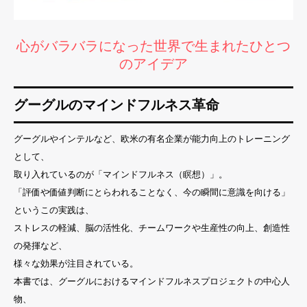
心がバラバラになった世界で生まれたひとつ
のアイデア
グーグルのマインドフルネス革命
グーグルやインテルなど、欧米の有名企業が能力向上のトレーニング
として、
取り入れているのが「マインドフルネス（瞑想）」。
「評価や価値判断にとらわれることなく、今の瞬間に意識を向ける」
というこの実践は、
ストレスの軽減、脳の活性化、チームワークや生産性の向上、創造性
の発揮など、
様々な効果が注目されている。
本書では、グーグルにおけるマインドフルネスプロジェクトの中心人
物、