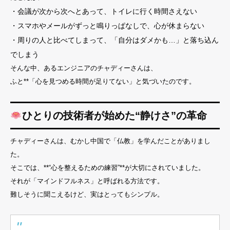
・会議が次から次へとあって、トイレに行く時間さえない
・スマホやメールがずっと鳴りっぱなしで、心が休まらない
・周りの人と比べてしまって、「自分はダメかも…」と落ち込ん
でしまう
そんな中、あるエンジニアのチャディーさんは、
ふと**「心を見つめる時間が足りてない」と気づいたのです。
ひとりの技術者が始めた“静けさ”の革命
チャディーさんは、むかし中国で「仏教」を学んだことがありまし
た。
そこでは、**“心を整えるための練習”**が大切にされていました。
それが「マインドフルネス」と呼ばれる方法です。
難しそうに聞こえるけど、実はとってもシンプル。