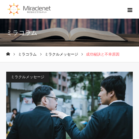
ミラコラム
ミラコラム
ミラクルメッセージ
成功秘訣と不幸原因
ホーム
ミラクルメッセージ