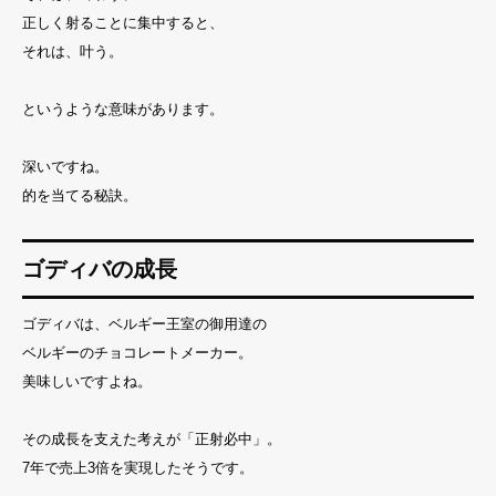
正しく射ることに集中すると、
それは、叶う。
というような意味があります。
深いですね。
的を当てる秘訣。
ゴディバの成長
ゴディバは、ベルギー王室の御用達の
ベルギーのチョコレートメーカー。
美味しいですよね。
その成長を支えた考えが「正射必中」。
7年で売上3倍を実現したそうです。