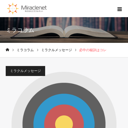
ミラコラム
ミラコラム
ミラクルメッセージ
必中の秘訣はコレ
ホーム
ミラクルメッセージ