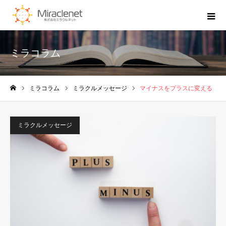
ミラコラム
ミラコラム
ミラクルメッセージ
マイナスをプラスに変える
ホーム
ミラクルメッセージ