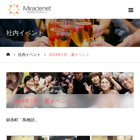
社内イベント
社内イベント
2024年7月 夏イベント
ホーム
2024年7月 夏イベント
錦糸町「鳥物語」