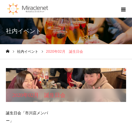
社内イベント
社内イベント
2020年02月 誕生日会
ホーム
2020年02月 誕生日会
誕生日会「市川店メンバ
ー」