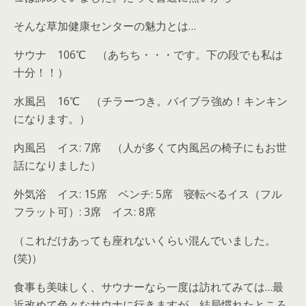
そんな草加健康センターの魅力とは…
サウナ 106℃ （あちち・・・です。下の段でも私は
十分！！）
水風呂 16℃ （チラーつき。バイブラ強め！キンキン
になります。）
内風呂 イス: 7席 （人が多くて内風呂の椅子にもお世
話になりました）
外気浴 イス: 15席 ベンチ: 5席 寝転べるイス（フル
フラット可）: 3席 イス: 8席
（これだけあっても座れないくらい混んでいました。
(笑)）
食事も美味しく、サウナーなら一度は訪れてみては…最
近改めて色々なサウナに行きますが、結局慣れたところ