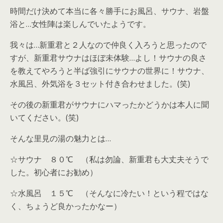
時間だけ決めて本当に各々勝手にお風呂、サウナ、岩盤
浴と…女性陣は楽しんでいたようです。
我々は…新重君と２人なので仲良く入ろうと思ったので
すが、新重君サウナはほぼ未体験…よし！サウナの良さ
を教えてやろうと半ば強引にサウナの世界に！サウナ、
水風呂、外気浴を３セット付き合わせました。(笑)
その後の新重君がサウナにハマったかどうかは本人に聞
いてください。(笑)
そんな里見の湯の魅力とは…
☆サウナ ８０℃ （私は勿論、新重君も大丈夫そうで
した。初心者にお勧め）
☆水風呂 １５℃ （そんなに冷たい！という程ではな
く、ちょうど良かったかなー）