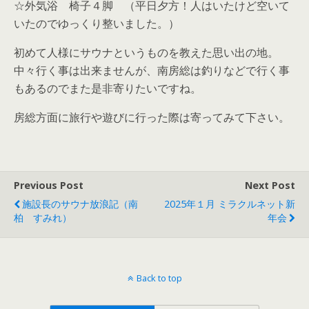
☆外気浴 椅子４脚 （平日夕方！人はいたけど空いて
いたのでゆっくり整いました。）
初めて人様にサウナというものを教えた思い出の地。
中々行く事は出来ませんが、南房総は釣りなどで行く事
もあるのでまた是非寄りたいですね。
房総方面に旅行や遊びに行った際は寄ってみて下さい。
Previous Post
Next Post
施設長のサウナ放浪記（南
2025年１月 ミラクルネット新
柏 すみれ）
年会
Back to top