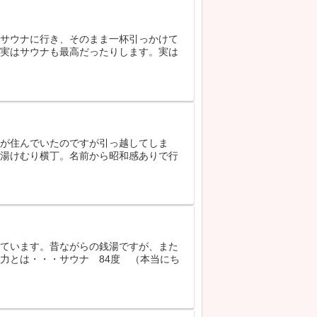
とサウナに行き、そのまま一杯引っかけて
、実はサウナも最高だったりします。実は
人が住んでいたのですが引っ越してしま
る湯けむり横丁。名前から昭和感ありで行
しています。昔ながらの銭湯ですが、また
力とは・・・サウナ 84度 （本当にち