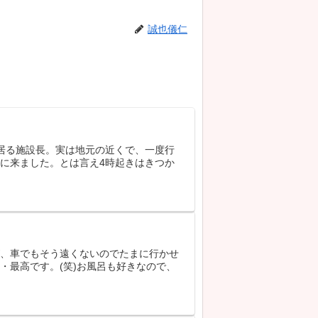
誠也儀仁
居る施設長。実は地元の近くで、一度行
に来ました。とは言え4時起きはきつか
が、車でもそう遠くないのでたまに行かせ
・最高です。(笑)お風呂も好きなので、