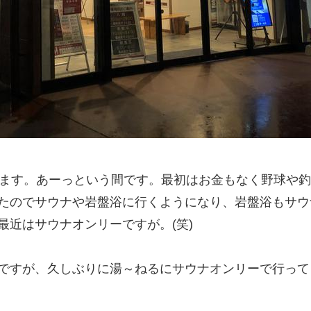
ちます。あーっという間です。最初はお金もなく野球や
たのでサウナや岩盤浴に行くようになり、岩盤浴もサウ
最近はサウナオンリーですが。(笑)
ですが、久しぶりに湯～ねるにサウナオンリーで行って