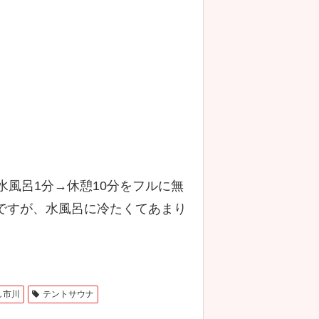
水風呂1分→休憩10分をフルに無
ですが、水風呂に冷たくてあまり
し市川
テントサウナ