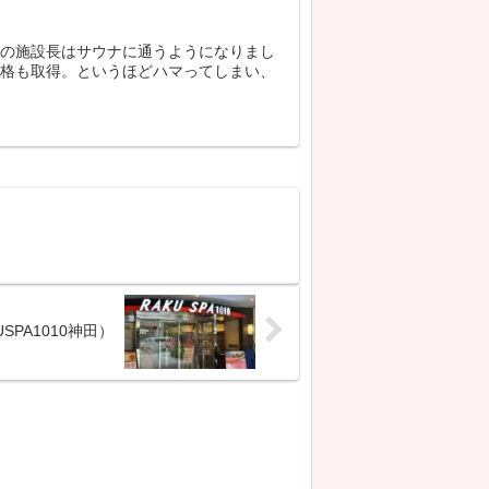
フの施設長はサウナに通うようになりまし
資格も取得。というほどハマってしまい、
PA1010神田）