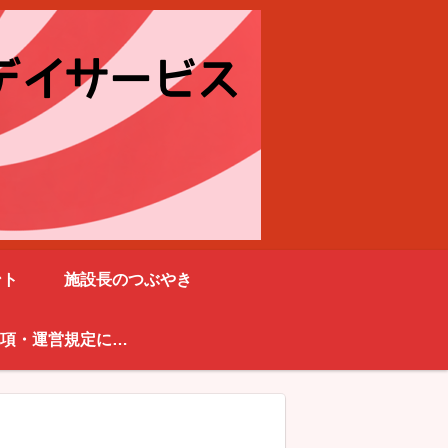
ント
施設長のつぶやき
重要事項・運営規定に関して