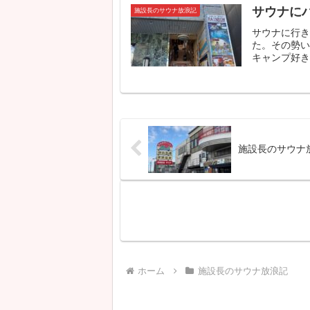
サウナに
施設長のサウナ放浪記
サウナに行
た。その勢
キャンプ好きの
施設長のサウナ
ホーム
施設長のサウナ放浪記