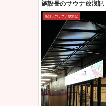
施設長のサウナ放浪記
施設長のサウナ放浪記