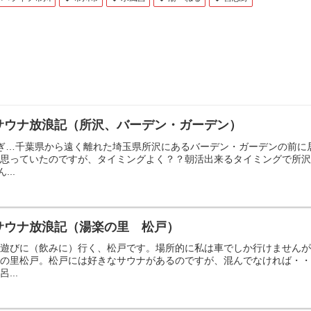
サウナ放浪記（所沢、バーデン・ガーデン）
ぎ…千葉県から遠く離れた埼玉県所沢にあるバーデン・ガーデンの前に
思っていたのですが、タイミングよく？？朝活出来るタイミングで所沢
...
サウナ放浪記（湯楽の里 松戸）
こ遊びに（飲みに）行く、松戸です。場所的に私は車でしか行けません
の里松戸。松戸には好きなサウナがあるのですが、混んでなければ・・
...