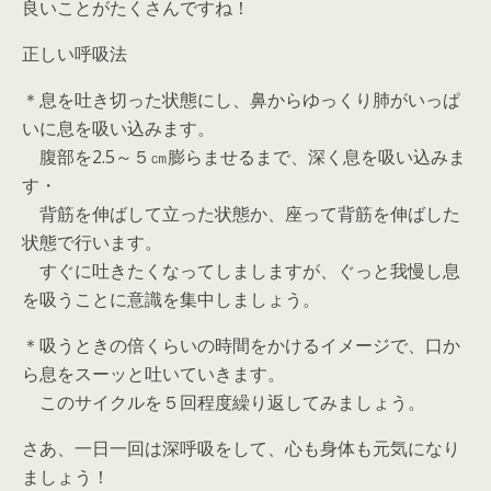
良いことがたくさんですね！
正しい呼吸法
＊息を吐き切った状態にし、鼻からゆっくり肺がいっぱ
いに息を吸い込みます。
腹部を2.5～５㎝膨らませるまで、深く息を吸い込みま
す・
背筋を伸ばして立った状態か、座って背筋を伸ばした
状態で行います。
すぐに吐きたくなってしましますが、ぐっと我慢し息
を吸うことに意識を集中しましょう。
＊吸うときの倍くらいの時間をかけるイメージで、口か
ら息をスーッと吐いていきます。
このサイクルを５回程度繰り返してみましょう。
さあ、一日一回は深呼吸をして、心も身体も元気になり
ましょう！