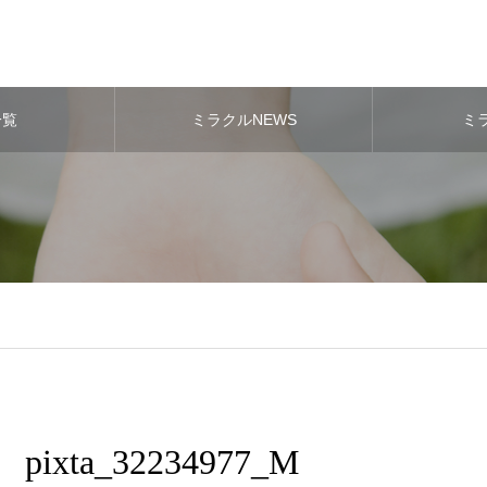
一覧
ミラクルNEWS
ミ
pixta_32234977_M