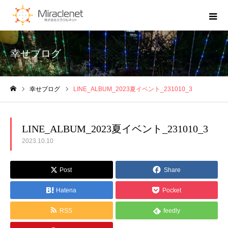
幸せブログ
幸せブログ
LINE_ALBUM_2023夏イベント_231010_3
ホーム
LINE_ALBUM_2023夏イベント_231010_3
2023.10.10
Post
Share
Hatena
Pocket
RSS
feedly