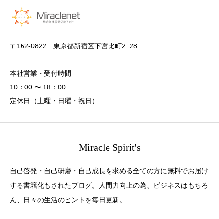
〒162-0822 東京都新宿区下宮比町2−28
本社営業・受付時間
10：00 〜 18：00
定休日（土曜・日曜・祝日）
Miracle Spirit's
自己啓発・自己研磨・自己成長を求める全ての方に無料でお届け
する書籍化もされたブログ。人間力向上の為、ビジネスはもちろ
ん、日々の生活のヒントを毎日更新。