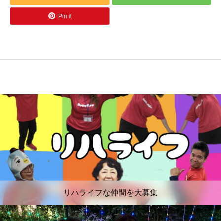
Pin it
リハライフな仲間を大募集