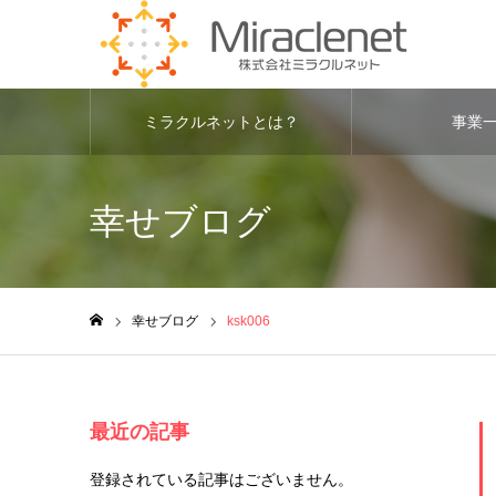
ミラクルネットとは？
事業
幸せブログ
幸せブログ
ksk006
ホーム
最近の記事
登録されている記事はございません。