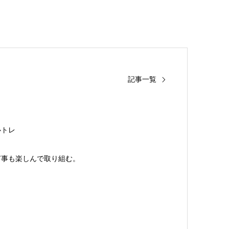
記事一覧
心トレ
何事も楽しんで取り組む。