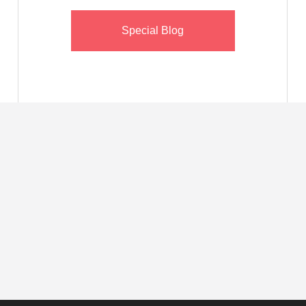
Special Blog