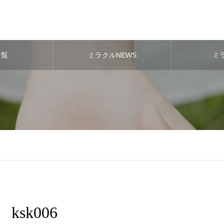
一覧
ミラクルNEWS
ミ
ksk006