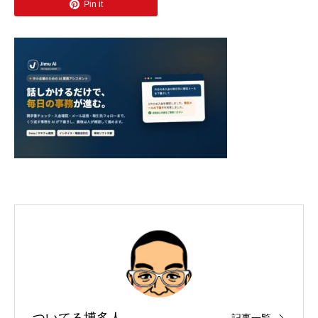
Pin it