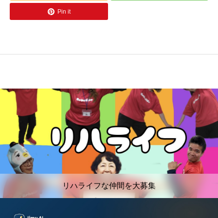
Pin it
リハライフな仲間を大募集