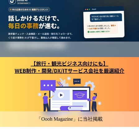
「Oooh Magazine」に当社掲載