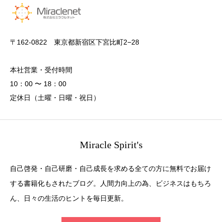
〒162-0822 東京都新宿区下宮比町2−28
本社営業・受付時間
10：00 〜 18：00
定休日（土曜・日曜・祝日）
Miracle Spirit's
自己啓発・自己研磨・自己成長を求める全ての方に無料でお届け
する書籍化もされたブログ。人間力向上の為、ビジネスはもちろ
ん、日々の生活のヒントを毎日更新。