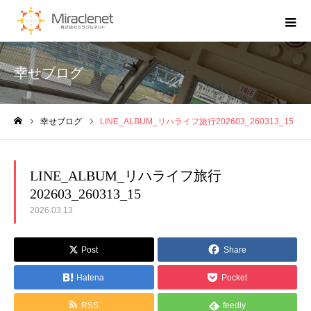
幸せブログ
幸せブログ
LINE_ALBUM_リハライフ旅行202603_260313_15
ホーム
LINE_ALBUM_リハライフ旅行
202603_260313_15
2026.03.13
Post
Share
Hatena
Pocket
RSS
feedly