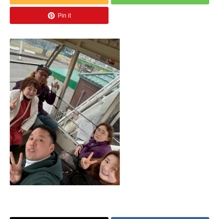
Pin it