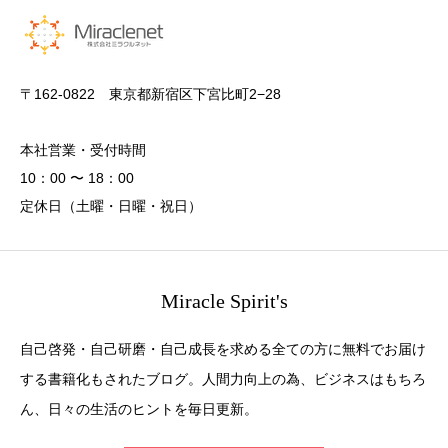
〒162-0822 東京都新宿区下宮比町2−28
本社営業・受付時間
10：00 〜 18：00
定休日（土曜・日曜・祝日）
Miracle Spirit's
自己啓発・自己研磨・自己成長を求める全ての方に無料でお届け
する書籍化もされたブログ。人間力向上の為、ビジネスはもちろ
ん、日々の生活のヒントを毎日更新。