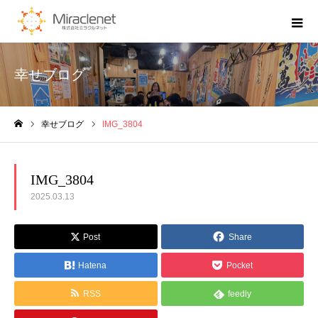
幸せブログ
幸せブログ
IMG_3804
ホーム
IMG_3804
2025.03.13
Post
Share
Hatena
Pocket
RSS
feedly