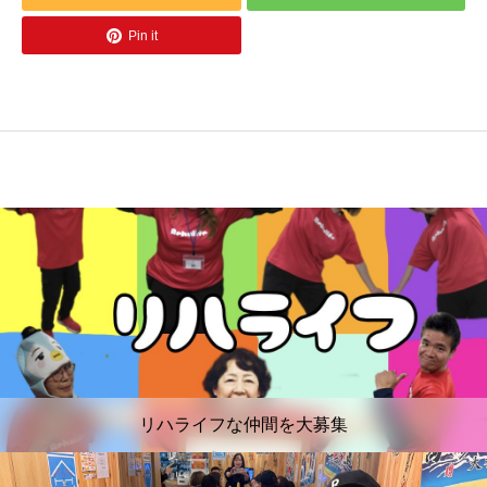
Pin it
リハライフな仲間を大募集