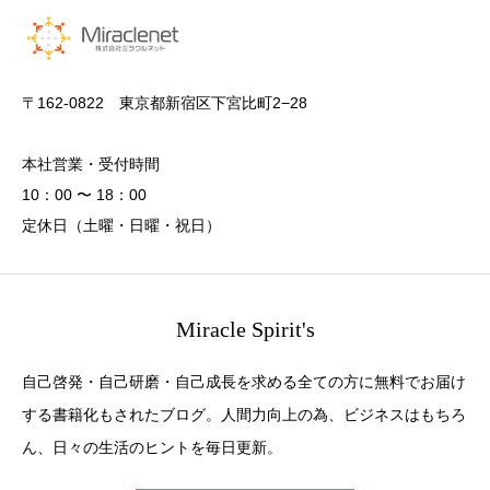
〒162-0822 東京都新宿区下宮比町2−28
本社営業・受付時間
10：00 〜 18：00
定休日（土曜・日曜・祝日）
Miracle Spirit's
自己啓発・自己研磨・自己成長を求める全ての方に無料でお届け
する書籍化もされたブログ。人間力向上の為、ビジネスはもちろ
ん、日々の生活のヒントを毎日更新。