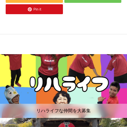
Pin it
リハライフな仲間を大募集