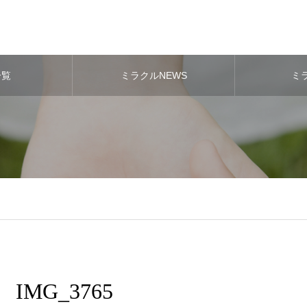
一覧
ミラクルNEWS
ミ
IMG_3765