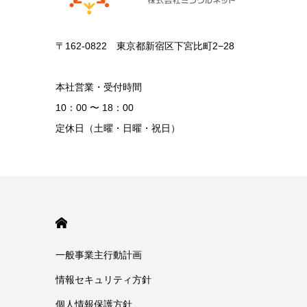
〒162-0822 東京都新宿区下宮比町2−28
本社営業・受付時間
10：00 〜 18：00
定休日（土曜・日曜・祝日）
HOME
一般事業主行動計画
情報セキュリティ方針
個人情報保護方針