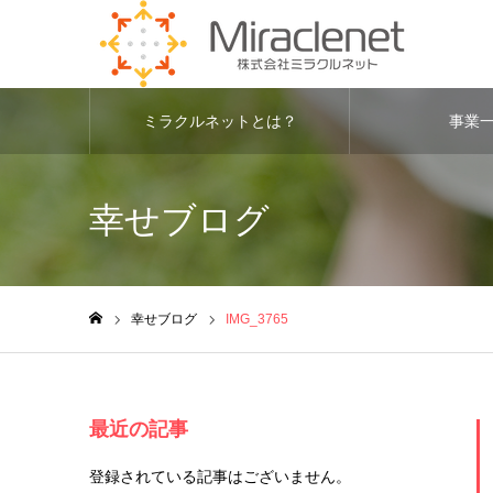
ミラクルネットとは？
事業
幸せブログ
幸せブログ
IMG_3765
ホーム
最近の記事
登録されている記事はございません。