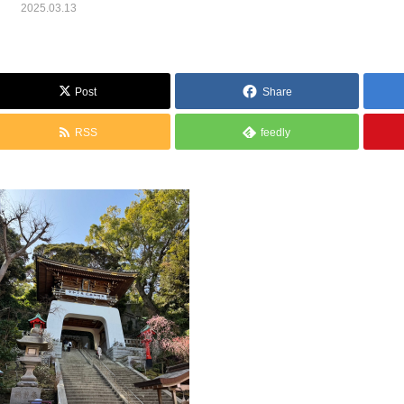
2025.03.13
Post
Share
RSS
feedly