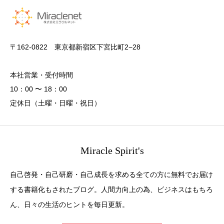
〒162-0822 東京都新宿区下宮比町2−28
本社営業・受付時間
10：00 〜 18：00
定休日（土曜・日曜・祝日）
Miracle Spirit's
自己啓発・自己研磨・自己成長を求める全ての方に無料でお届け
する書籍化もされたブログ。人間力向上の為、ビジネスはもちろ
ん、日々の生活のヒントを毎日更新。