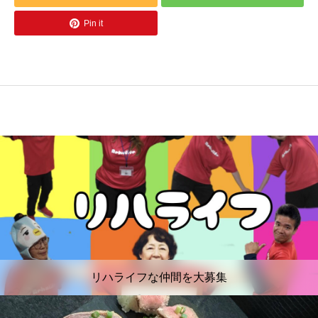
Pin it
リハライフな仲間を大募集