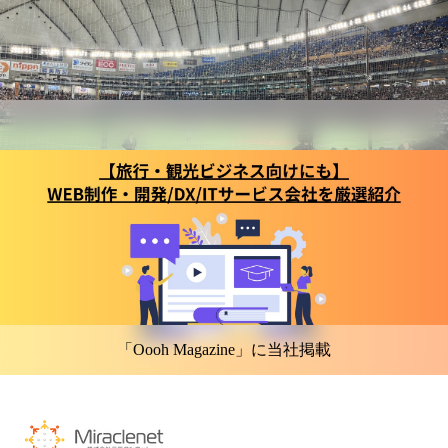
「Oooh Magazine」に当社掲載