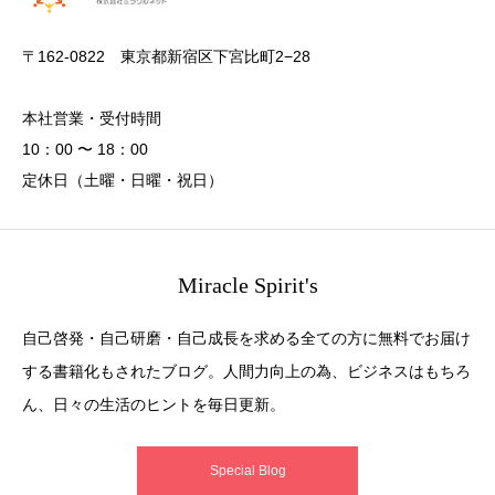
〒162-0822 東京都新宿区下宮比町2−28
本社営業・受付時間
10：00 〜 18：00
定休日（土曜・日曜・祝日）
Miracle Spirit's
自己啓発・自己研磨・自己成長を求める全ての方に無料でお届け
する書籍化もされたブログ。人間力向上の為、ビジネスはもちろ
ん、日々の生活のヒントを毎日更新。
Special Blog