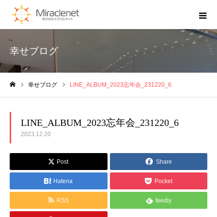
幸せブログ
幸せブログ
LINE_ALBUM_2023忘年会_231220_6
ホーム
LINE_ALBUM_2023忘年会_231220_6
2023.12.20
Post
Share
Hatena
Pocket
RSS
feedly