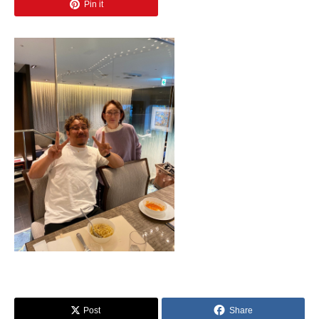
Pin it
Post
Share