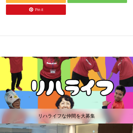
Pin it
リハライフな仲間を大募集