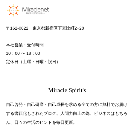
〒162-0822 東京都新宿区下宮比町2−28
本社営業・受付時間
10：00 〜 18：00
定休日（土曜・日曜・祝日）
Miracle Spirit's
自己啓発・自己研磨・自己成長を求める全ての方に無料でお届け
する書籍化もされたブログ。人間力向上の為、ビジネスはもちろ
ん、日々の生活のヒントを毎日更新。