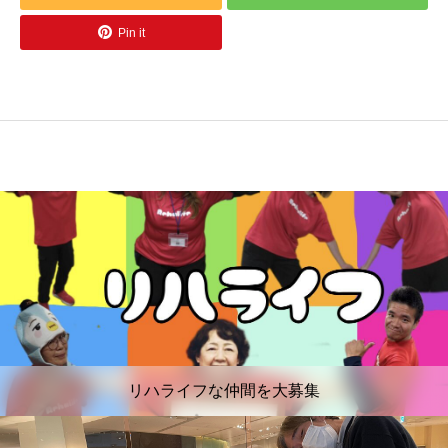
Pin it
リハライフな仲間を大募集