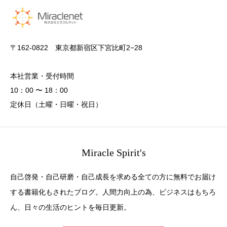
〒162-0822 東京都新宿区下宮比町2−28
本社営業・受付時間
10：00 〜 18：00
定休日（土曜・日曜・祝日）
Miracle Spirit's
自己啓発・自己研磨・自己成長を求める全ての方に無料でお届け
する書籍化もされたブログ。人間力向上の為、ビジネスはもちろ
ん、日々の生活のヒントを毎日更新。