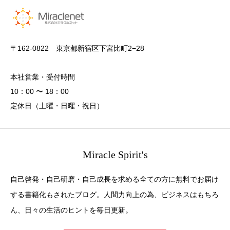
〒162-0822 東京都新宿区下宮比町2−28
本社営業・受付時間
10：00 〜 18：00
定休日（土曜・日曜・祝日）
Miracle Spirit's
自己啓発・自己研磨・自己成長を求める全ての方に無料でお届け
する書籍化もされたブログ。人間力向上の為、ビジネスはもちろ
ん、日々の生活のヒントを毎日更新。