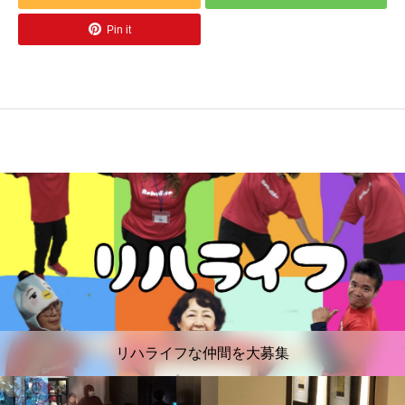
Pin it
リハライフな仲間を大募集