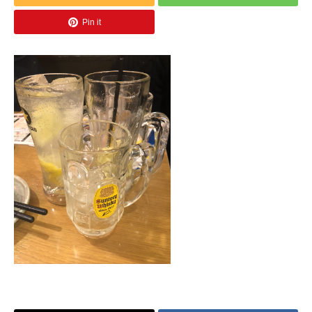
Pin it