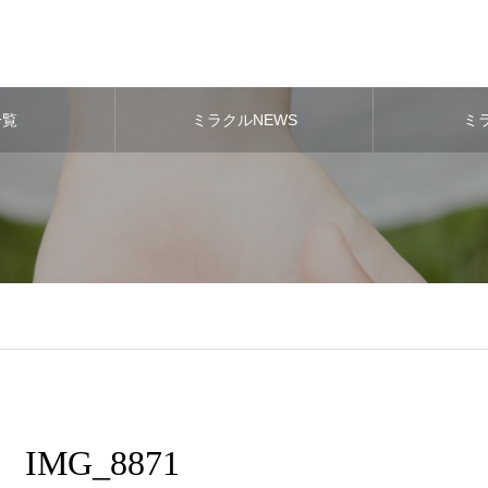
一覧
ミラクルNEWS
ミ
IMG_8871