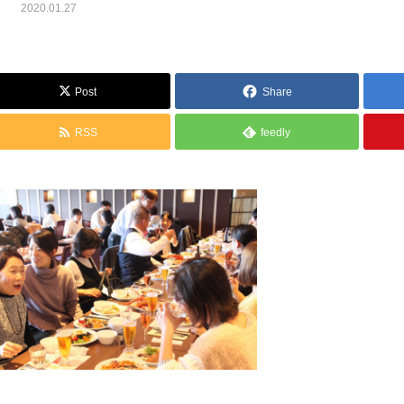
2020.01.27
Post
Share
RSS
feedly