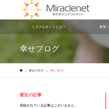
ミラクルネットとは？
事業
幸せブログ
幸せブログ
IMG_8871
ホーム
最近の記事
登録されている記事はございません。