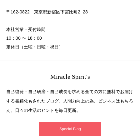
〒162-0822 東京都新宿区下宮比町2−28
本社営業・受付時間
10：00 〜 18：00
定休日（土曜・日曜・祝日）
Miracle Spirit's
自己啓発・自己研磨・自己成長を求める全ての方に無料でお届け
する書籍化もされたブログ。人間力向上の為、ビジネスはもちろ
ん、日々の生活のヒントを毎日更新。
Special Blog