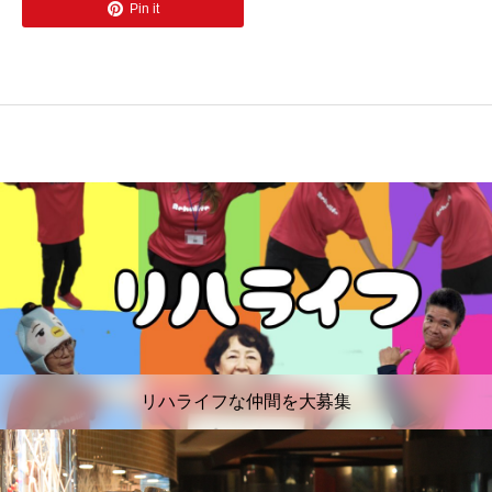
Pin it
リハライフな仲間を大募集