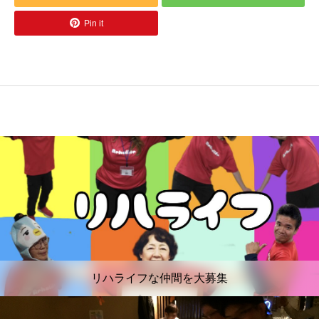
Pin it
リハライフな仲間を大募集