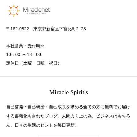
〒162-0822 東京都新宿区下宮比町2−28
本社営業・受付時間
10：00 〜 18：00
定休日（土曜・日曜・祝日）
Miracle Spirit's
自己啓発・自己研磨・自己成長を求める全ての方に無料でお届け
する書籍化もされたブログ。人間力向上の為、ビジネスはもちろ
ん、日々の生活のヒントを毎日更新。