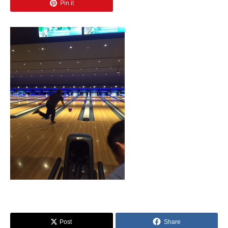
Pin it
Post
Share