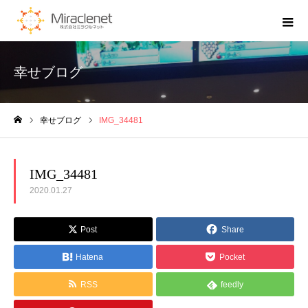
幸せブログ
幸せブログ
IMG_34481
ホーム
IMG_34481
2020.01.27
Post
Share
Hatena
Pocket
RSS
feedly