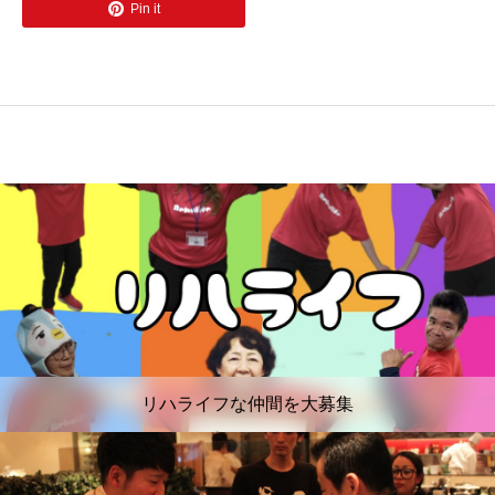
Pin it
リハライフな仲間を大募集