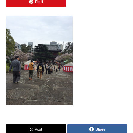
Pin it
Post
Share