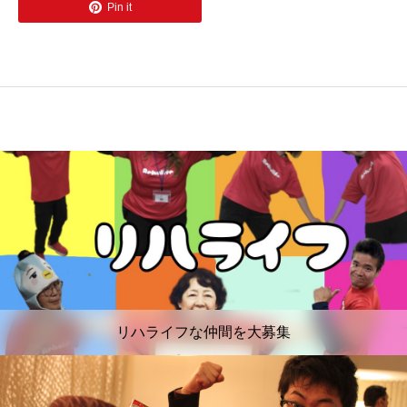
Pin it
リハライフな仲間を大募集