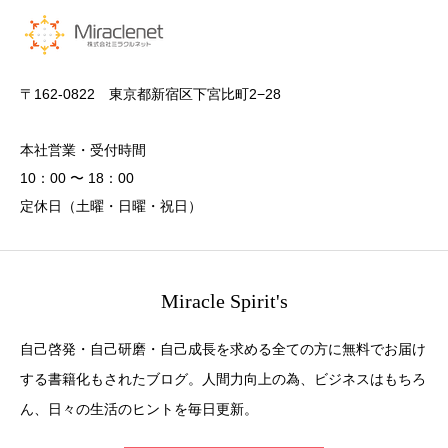
〒162-0822 東京都新宿区下宮比町2−28
本社営業・受付時間
10：00 〜 18：00
定休日（土曜・日曜・祝日）
Miracle Spirit's
自己啓発・自己研磨・自己成長を求める全ての方に無料でお届け
する書籍化もされたブログ。人間力向上の為、ビジネスはもちろ
ん、日々の生活のヒントを毎日更新。