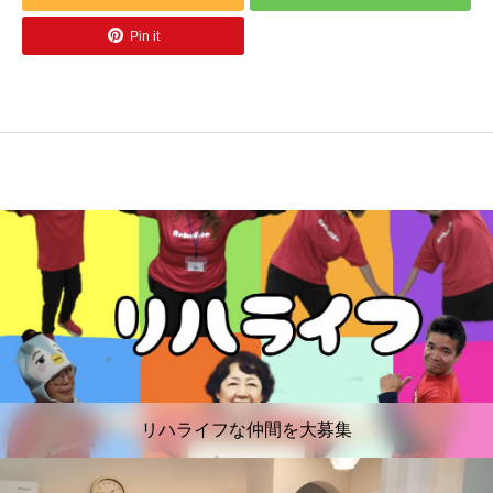
Pin it
リハライフな仲間を大募集