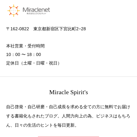
〒162-0822 東京都新宿区下宮比町2−28
本社営業・受付時間
10：00 〜 18：00
定休日（土曜・日曜・祝日）
Miracle Spirit's
自己啓発・自己研磨・自己成長を求める全ての方に無料でお届け
する書籍化もされたブログ。人間力向上の為、ビジネスはもちろ
ん、日々の生活のヒントを毎日更新。