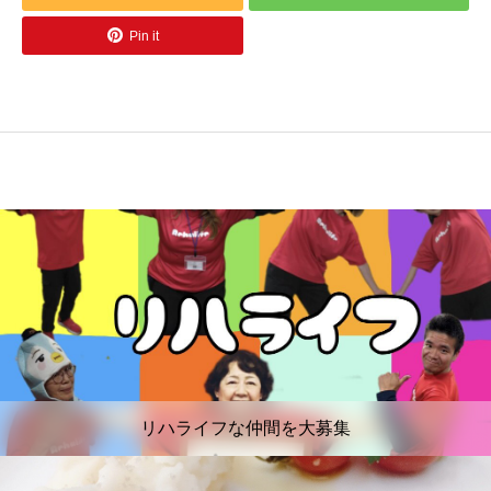
Pin it
リハライフな仲間を大募集