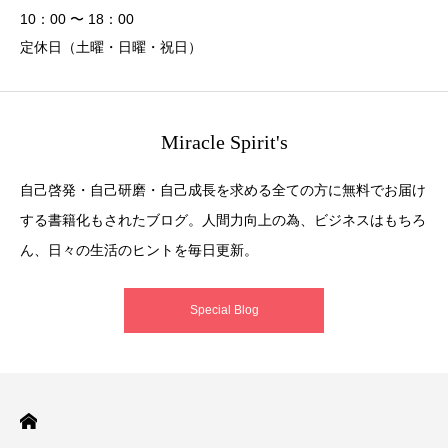
10：00 〜 18：00
定休日（土曜・日曜・祝日）
Miracle Spirit's
自己啓発・自己研磨・自己成長を求める全ての方に無料でお届け
する書籍化もされたブログ。人間力向上の為、ビジネスはもちろ
ん、日々の生活のヒントを毎日更新。
Special Blog