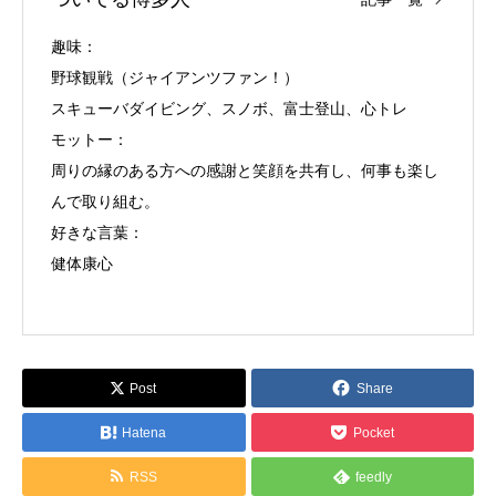
趣味：
野球観戦（ジャイアンツファン！）
スキューバダイビング、スノボ、富士登山、心トレ
モットー：
周りの縁のある方への感謝と笑顔を共有し、何事も楽し
んで取り組む。
好きな言葉：
健体康心
Post
Share
Hatena
Pocket
RSS
feedly