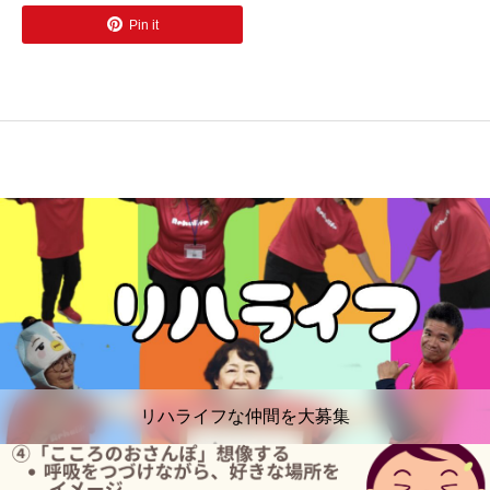
Pin it
リハライフな仲間を大募集