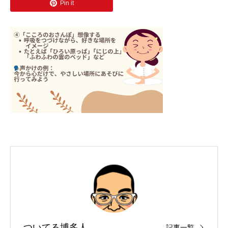
Pin it
ついてる博多人
記事一覧