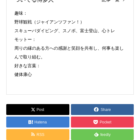
趣味：
野球観戦（ジャイアンツファン！）
スキューバダイビング、スノボ、富士登山、心トレ
モットー：
周りの縁のある方への感謝と笑顔を共有し、何事も楽し
んで取り組む。
好きな言葉：
健体康心
Post
Share
Hatena
Pocket
RSS
feedly