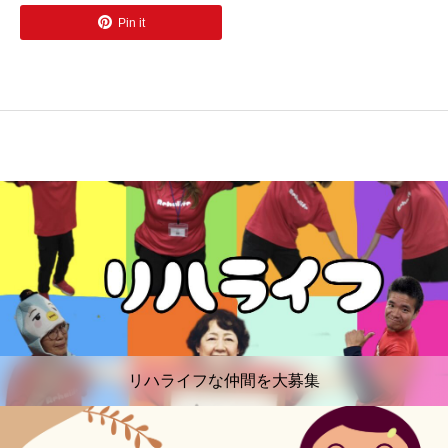
Pin it
リハライフな仲間を大募集