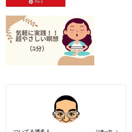
Pin it
ついてる博多人
記事一覧