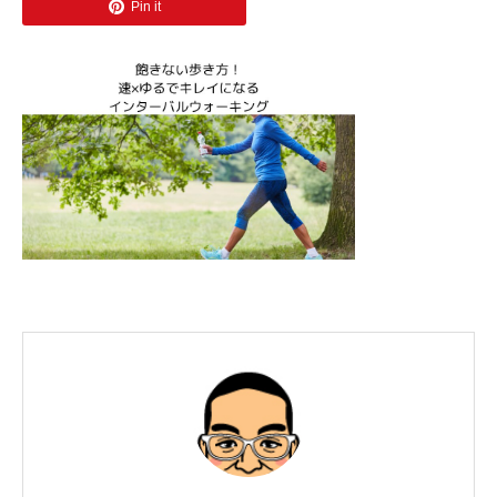
Pin it