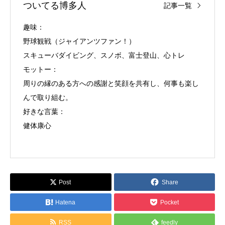
ついてる博多人
記事一覧
趣味：
野球観戦（ジャイアンツファン！）
スキューバダイビング、スノボ、富士登山、心トレ
モットー：
周りの縁のある方への感謝と笑顔を共有し、何事も楽し
んで取り組む。
好きな言葉：
健体康心
Post
Share
Hatena
Pocket
RSS
feedly