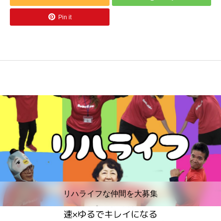
Pin it
リハライフな仲間を大募集