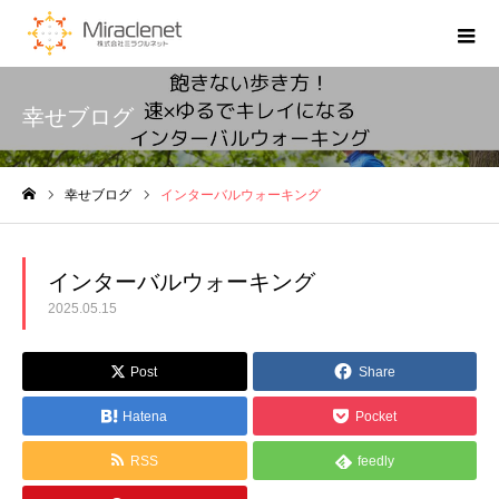
幸せブログ
幸せブログ
インターバルウォーキング
ホーム
インターバルウォーキング
2025.05.15
Post
Share
Hatena
Pocket
RSS
feedly