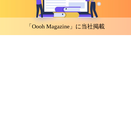
「Oooh Magazine」に当社掲載