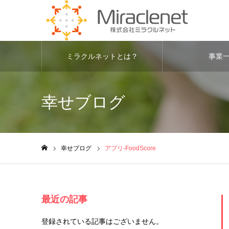
ミラクルネットとは？
事業
幸せブログ
幸せブログ
アプリ-FoodScore
ホーム
最近の記事
登録されている記事はございません。