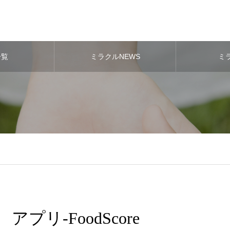
一覧
ミラクルNEWS
ミ
アプリ-FoodScore