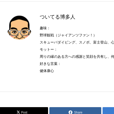
ついてる博多人
趣味：
野球観戦（ジャイアンツファン！）
スキューバダイビング、スノボ、富士登山、
モットー：
周りの縁のある方への感謝と笑顔を共有し、
好きな言葉：
健体康心
Post
Share