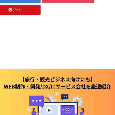
Pin it