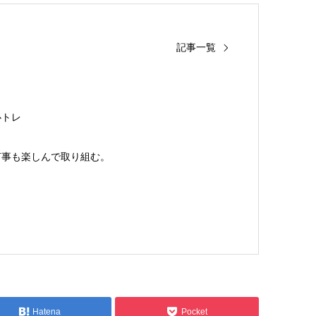
記事一覧
心トレ
何事も楽しんで取り組む。
Hatena
Pocket