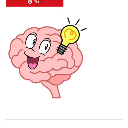
Pin it