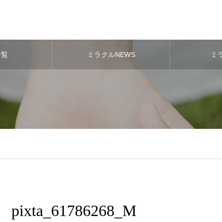
一覧
ミラクルNEWS
ミ
pixta_61786268_M