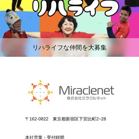
リハライフな仲間を大募集
〒162-0822 東京都新宿区下宮比町2−28
本社営業・受付時間