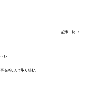
記事一覧
心トレ
何事も楽しんで取り組む。