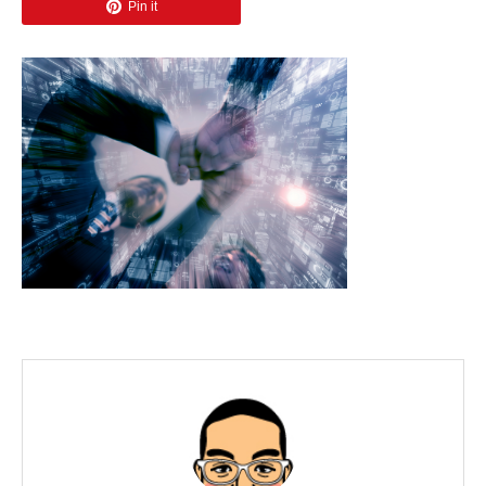
Pin it