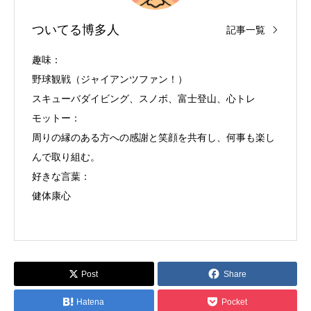
ついてる博多人
記事一覧
趣味：
野球観戦（ジャイアンツファン！）
スキューバダイビング、スノボ、富士登山、心トレ
モットー：
周りの縁のある方への感謝と笑顔を共有し、何事も楽し
んで取り組む。
好きな言葉：
健体康心
Post
Share
Hatena
Pocket