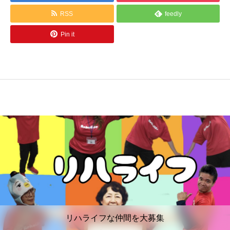
RSS
feedly
Pin it
リハライフな仲間を大募集