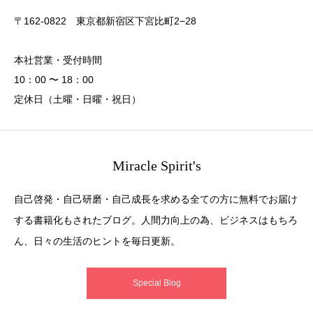
〒162-0822 東京都新宿区下宮比町2−28
本社営業・受付時間
10：00 〜 18：00
定休日（土曜・日曜・祝日）
Miracle Spirit's
自己啓発・自己研磨・自己成長を求める全ての方に無料でお届け
する書籍化もされたブログ。人間力向上の為、ビジネスはもちろ
ん、日々の生活のヒントを毎日更新。
Special Blog