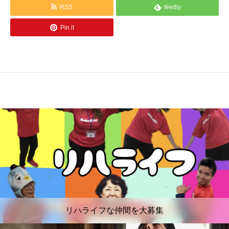
RSS
feedly
Pin it
リハライフな仲間を大募集