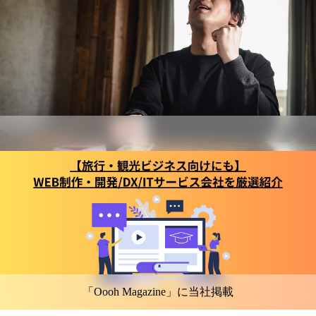
「Oooh Magazine」に当社掲載