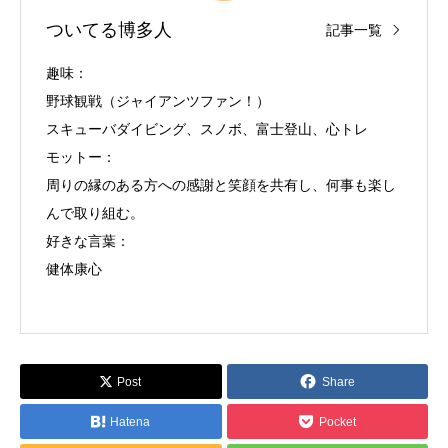
ついてる博多人
記事一覧
趣味：
野球観戦（ジャイアンツファン！）
スキューバダイビング、スノボ、富士登山、心トレ
モットー：
周りの縁のある方への感謝と笑顔を共有し、何事も楽し
んで取り組む。
好きな言葉：
健体康心
Post
Share
Hatena
Pocket