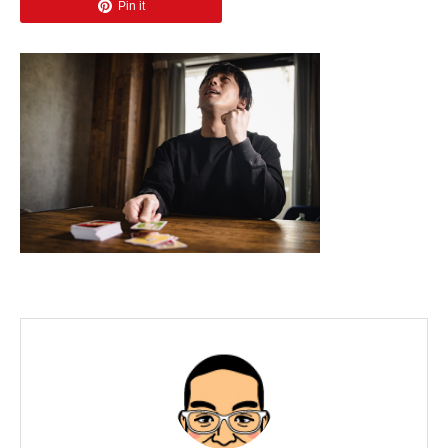
Pin it