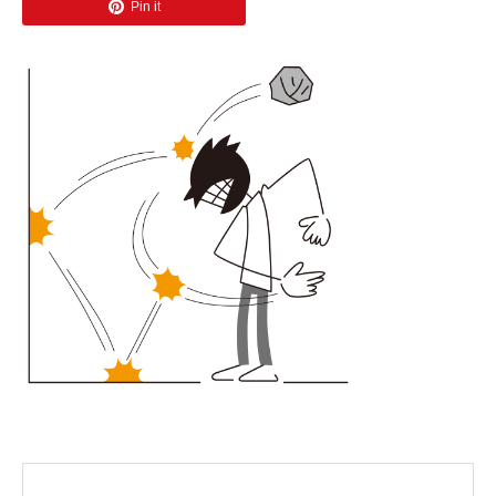
Pin it