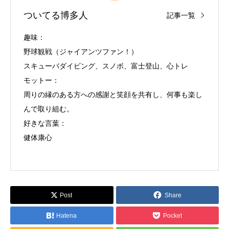
ついてる博多人
記事一覧
趣味：
野球観戦（ジャイアンツファン！）
スキューバダイビング、スノボ、富士登山、心トレ
モットー：
周りの縁のある方への感謝と笑顔を共有し、何事も楽し
んで取り組む。
好きな言葉：
健体康心
Post
Share
Hatena
Pocket