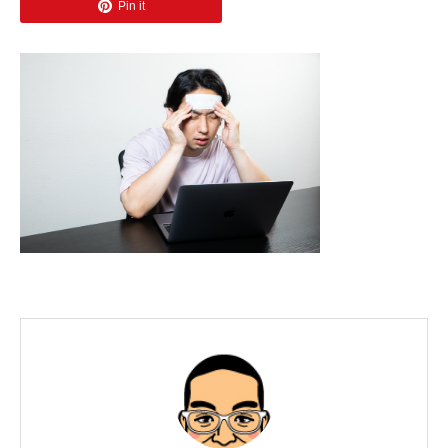
Pin it