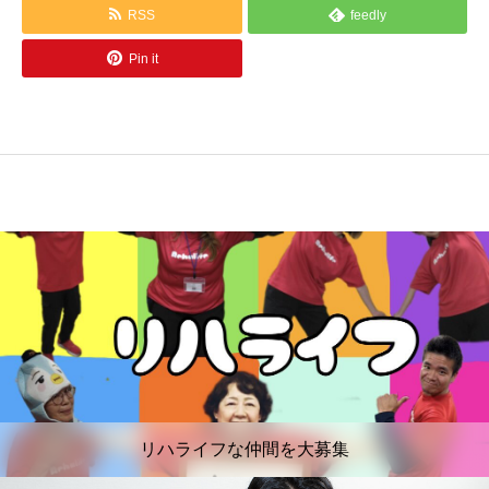
RSS
feedly
Pin it
リハライフな仲間を大募集