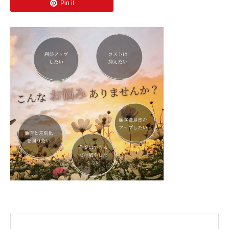
Pin it