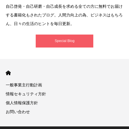
自己啓発・自己研磨・自己成長を求める全ての方に無料でお届け
する書籍化もされたブログ。人間力向上の為、ビジネスはもちろ
ん、日々の生活のヒントを毎日更新。
Special Blog
一般事業主行動計画
情報セキュリティ方針
個人情報保護方針
お問い合わせ