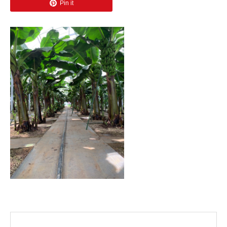
Pin it